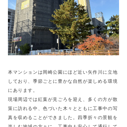
本マンションは岡崎公園にほど近い矢作川に立地
しており、季節ごとに豊かな自然が楽しめる環境
にあります。
現場周辺では紅葉が見ごろを迎え、多くの方が散
策に訪れる中、色づいた木々とともに工事中の写
真を収めることができました。四季折々の景観を
楽しむ地域の方々に、工事中も安心して通行して