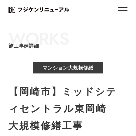
WORKS
施工事例詳細
マンション大規模修繕
【岡崎市】ミッドシテ
ィセントラル東岡崎
大規模修繕工事